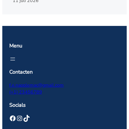
11 juli 2026
Menu
Contacten
f.e.napplemac@gmail.com
(+1) 23456789
Socials