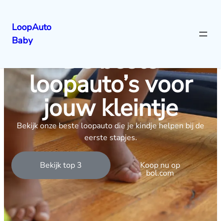
LoopAuto
Baby
De beste
loopauto’s voor
jouw kleintje
Bekijk onze beste loopauto die je kindje helpen bij de
eerste stapjes.
Bekijk top 3
Koop nu op
bol.com