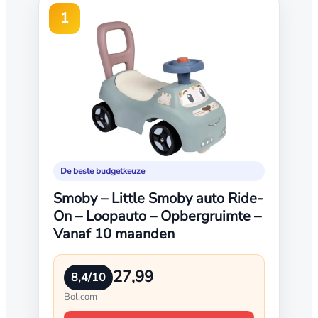
1
De beste budgetkeuze
Smoby – Little Smoby auto Ride-
On – Loopauto – Opbergruimte –
Vanaf 10 maanden
27,99
8,4/10
Bol.com