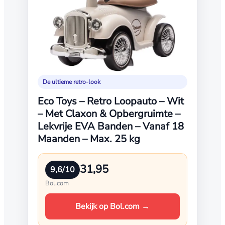
De ultieme retro-look
Eco Toys – Retro Loopauto – Wit
– Met Claxon & Opbergruimte –
Lekvrije EVA Banden – Vanaf 18
Maanden – Max. 25 kg
31,95
9,6/10
Bol.com
Bekijk op Bol.com →