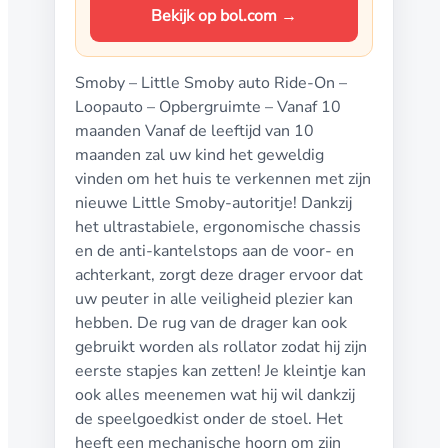
Bekijk op bol.com →
Smoby – Little Smoby auto Ride-On –
Loopauto – Opbergruimte – Vanaf 10
maanden Vanaf de leeftijd van 10
maanden zal uw kind het geweldig
vinden om het huis te verkennen met zijn
nieuwe Little Smoby-autoritje! Dankzij
het ultrastabiele, ergonomische chassis
en de anti-kantelstops aan de voor- en
achterkant, zorgt deze drager ervoor dat
uw peuter in alle veiligheid plezier kan
hebben. De rug van de drager kan ook
gebruikt worden als rollator zodat hij zijn
eerste stapjes kan zetten! Je kleintje kan
ook alles meenemen wat hij wil dankzij
de speelgoedkist onder de stoel. Het
heeft een mechanische hoorn om zijn