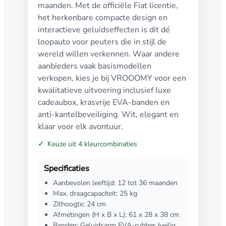
maanden. Met de officiële Fiat licentie,
het herkenbare compacte design en
interactieve geluidseffecten is dit dé
loopauto voor peuters die in stijl de
wereld willen verkennen. Waar andere
aanbieders vaak basismodellen
verkopen, kies je bij VROOOMY voor een
kwalitatieve uitvoering inclusief luxe
cadeaubox, krasvrije EVA-banden en
anti-kantelbeveiliging. Wit, elegant en
klaar voor elk avontuur.
Keuze uit 4 kleurcombinaties
Specificaties
Aanbevolen leeftijd: 12 tot 36 maanden
Max. draagcapaciteit: 25 kg
Zithoogte: 24 cm
Afmetingen (H x B x L): 61 x 28 x 38 cm
Banden: Geluidsarm EVA-rubber (veilig