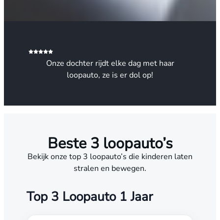
Onze dochter rijdt elke dag met haar
loopauto, ze is er dol op!
Beste 3 loopauto’s
Bekijk onze top 3 loopauto’s die kinderen laten
stralen en bewegen.
Top 3 Loopauto 1 Jaar