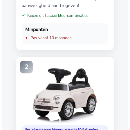
aanwezigheid aan te geven!
Keuze uit talloze kleurcombinaties
Minpunten
Pas vanaf 10 maanden
2
Beste keuze voor binnen: krasvrije EVA-banden