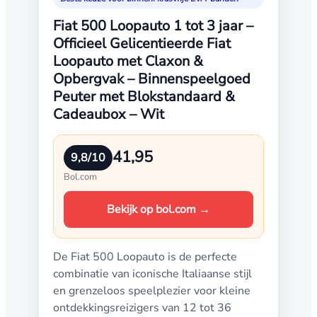
Fiat 500 Loopauto 1 tot 3 jaar –
Officieel Gelicentieerde Fiat
Loopauto met Claxon &
Opbergvak – Binnenspeelgoed
Peuter met Blokstandaard &
Cadeaubox – Wit
41,95
9,8/10
Bol.com
Bekijk op bol.com →
De Fiat 500 Loopauto is de perfecte
combinatie van iconische Italiaanse stijl
en grenzeloos speelplezier voor kleine
ontdekkingsreizigers van 12 tot 36