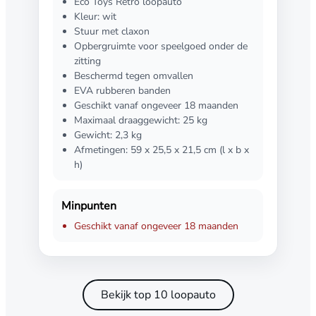
Eco Toys Retro loopauto
Kleur: wit
Stuur met claxon
Opbergruimte voor speelgoed onder de
zitting
Beschermd tegen omvallen
EVA rubberen banden
Geschikt vanaf ongeveer 18 maanden
Maximaal draaggewicht: 25 kg
Gewicht: 2,3 kg
Afmetingen: 59 x 25,5 x 21,5 cm (l x b x
h)
Minpunten
Geschikt vanaf ongeveer 18 maanden
Bekijk top 10 loopauto